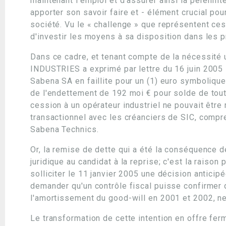
maintenant l'emploi et d'assurer ainsi la pérenni
apporter son savoir faire et - élément crucial po
société. Vu le « challenge » que représentent c
d'investir les moyens à sa disposition dans les 
Dans ce cadre, et tenant compte de la nécessité
INDUSTRIES a exprimé par lettre du 16 juin 2005 s
Sabena SA en faillite pour un (1) euro symbolique 
de l'endettement de 192 moi € pour solde de tout
cession à un opérateur industriel ne pouvait être
transactionnel avec les créanciers de SIC, compr
Sabena Technics.
Or, la remise de dette qui a été la conséquence d
juridique au candidat à la reprise; c'est la raison
solliciter le 11 janvier 2005 une décision anticipé
demander qu'un contrôle fiscal puisse confirmer
l'amortissement du good-will en 2001 et 2002, ne 
Le transformation de cette intention en offre ferm