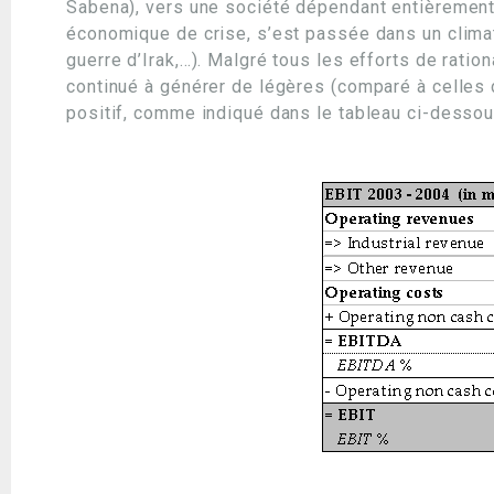
Sabena), vers une société dépendant entièrement
économique de crise, s’est passée dans un clima
guerre d’Irak,…). Malgré tous les efforts de rati
continué à générer de légères (comparé à celles
positif, comme indiqué dans le tableau ci-dessou