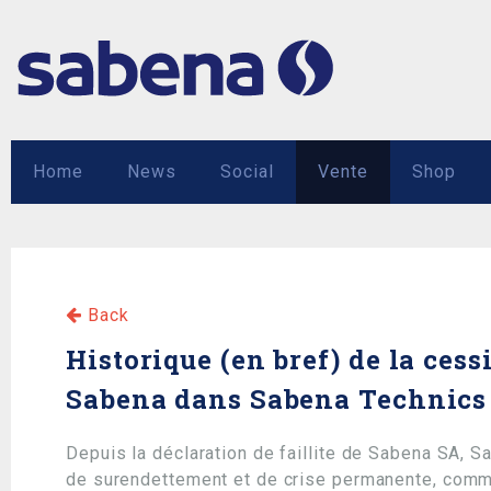
Home
News
Social
Vente
Shop
Back
Historique (en bref) de la ces
Sabena dans Sabena Technics
Depuis la déclaration de faillite de Sabena SA, Sa
de surendettement et de crise permanente, comm