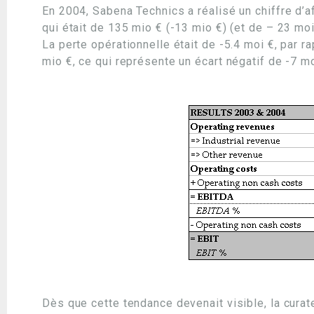
En 2004, Sabena Technics a réalisé un chiffre d’af
qui était de 135 mio € (-13 mio €) (et de – 23 moi
La perte opérationnelle était de -5.4 moi €, par r
mio €, ce qui représente un écart négatif de -7 mo
Dès que cette tendance devenait visible, la cura